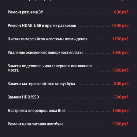
Ремонт разъема ЗУ
800 руб.
Ремонт HDMI, USB и других разъемов
1 000 руб.
Чистка интерфейсов и системы охлаждения
1 250 руб.
Удаление окислений с поверхности платы
1 350 руб.
Замена видеочипа,чипа северного или южного
моста
1 950 руб.
Замена материнской платы ноутбука
800 руб.
Замена HDD/SSD
500 руб.
Настройка и перепрошивка Bios
1 350 руб.
Ремонт цепи питания ноутбука
1 650 руб.