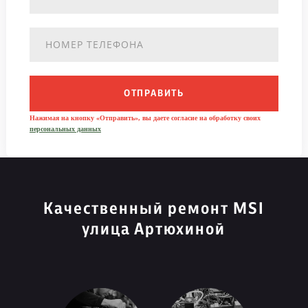
ОТПРАВИТЬ
Нажимая на кнопку «Отправить», вы даете согласие на обработку своих
персональных данных
Качественный ремонт MSI
улица Артюхиной