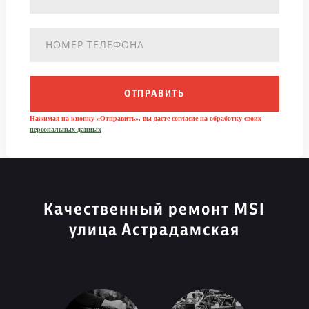
ОТПРАВИТЬ
Нажимая на кнопку «Отправить», вы даете согласие на обработку своих
персональных данных
Качественный ремонт MSI
улица Астрадамская