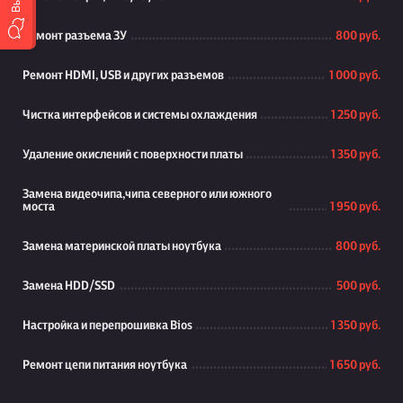
Ремонт разъема ЗУ
800 руб.
Ремонт HDMI, USB и других разъемов
1 000 руб.
Чистка интерфейсов и системы охлаждения
1 250 руб.
Удаление окислений с поверхности платы
1 350 руб.
Замена видеочипа,чипа северного или южного
моста
1 950 руб.
Замена материнской платы ноутбука
800 руб.
Замена HDD/SSD
500 руб.
Настройка и перепрошивка Bios
1 350 руб.
Ремонт цепи питания ноутбука
1 650 руб.