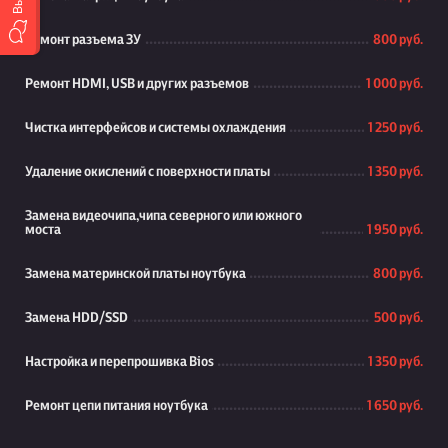
Ремонт разъема ЗУ
800 руб.
Ремонт HDMI, USB и других разъемов
1 000 руб.
Чистка интерфейсов и системы охлаждения
1 250 руб.
Удаление окислений с поверхности платы
1 350 руб.
Замена видеочипа,чипа северного или южного
моста
1 950 руб.
Замена материнской платы ноутбука
800 руб.
Замена HDD/SSD
500 руб.
Настройка и перепрошивка Bios
1 350 руб.
Ремонт цепи питания ноутбука
1 650 руб.