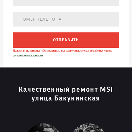
ОТПРАВИТЬ
Нажимая на кнопку «Отправить», вы даете согласие на обработку своих
персональных данных
Качественный ремонт MSI
улица Бакунинская