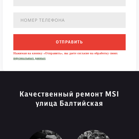
ОТПРАВИТЬ
Нажимая на кнопку «Отправить», вы даете согласие на обработку своих
персональных данных
Качественный ремонт MSI
улица Балтийская