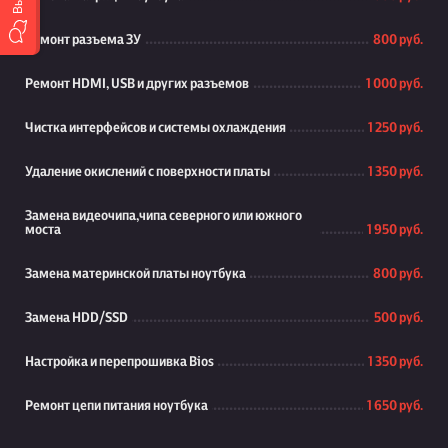
Ремонт разъема ЗУ
800 руб.
Ремонт HDMI, USB и других разъемов
1 000 руб.
Чистка интерфейсов и системы охлаждения
1 250 руб.
Удаление окислений с поверхности платы
1 350 руб.
Замена видеочипа,чипа северного или южного
моста
1 950 руб.
Замена материнской платы ноутбука
800 руб.
Замена HDD/SSD
500 руб.
Настройка и перепрошивка Bios
1 350 руб.
Ремонт цепи питания ноутбука
1 650 руб.