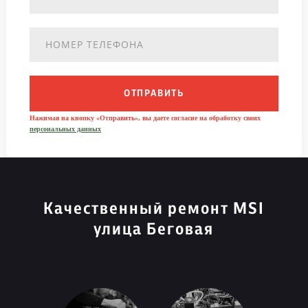
ОТПРАВИТЬ
Нажимая на кнопку «Отправить», вы даете согласие на обработку своих
персональных данных
Качественный ремонт MSI
улица Беговая