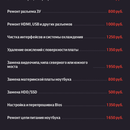
Ремонт разъема ЗУ
800 руб.
Ремонт HDMI, USB и других разъемов
1 000 руб.
Чистка интерфейсов и системы охлаждения
1 250 руб.
Удаление окислений с поверхности платы
1 350 руб.
Замена видеочипа,чипа северного или южного
моста
1 950 руб.
Замена материнской платы ноутбука
800 руб.
Замена HDD/SSD
500 руб.
Настройка и перепрошивка Bios
1 350 руб.
Ремонт цепи питания ноутбука
1 650 руб.