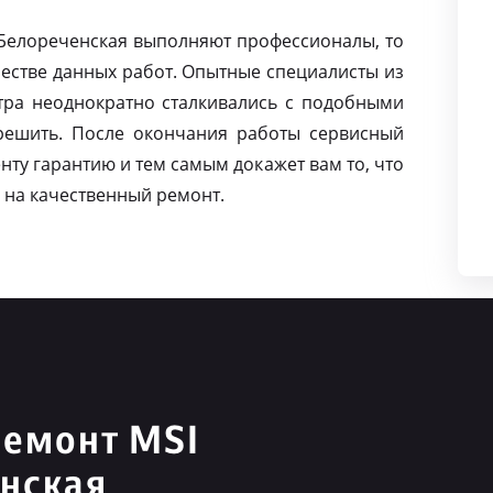
 Белореченская выполняют профессионалы, то
естве данных работ. Опытные специалисты из
тра неоднократно сталкивались с подобными
решить. После окончания работы сервисный
нту гарантию и тем самым докажет вам то, что
 на качественный ремонт.
ремонт MSI
нская