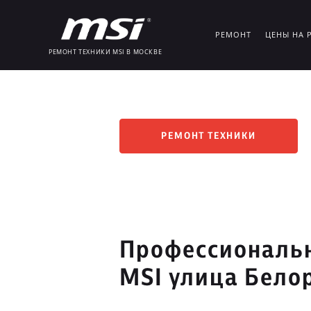
РЕМОНТ
ЦЕНЫ НА 
РЕМОНТ ТЕХНИКИ MSI В МОСКВЕ
РЕМОНТ ТЕХНИКИ
Профессиональн
MSI улица Бело