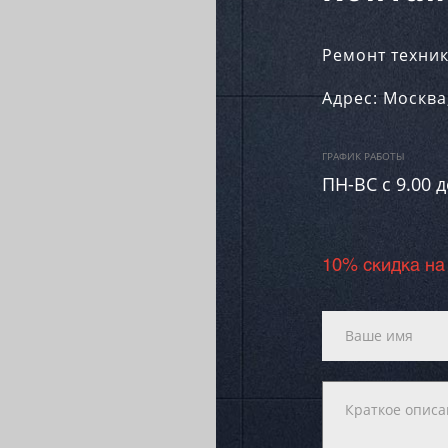
Ремонт техник
Адрес:
Москва
ГРАФИК РАБОТЫ
ПН-ВC c 9.00 д
10% скидка на