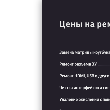
Цены на ре
Замена матрицы ноутбук
Ремонт разъема ЗУ
Ремонт HDMI, USB и друг
Чистка интерфейсов и си
Удаление окислений с пов