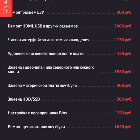
Ремонт разъема ЗУ
800 руб.
Ремонт HDMI, USB и других разъемов
1 000 руб.
Чистка интерфейсов и системы охлаждения
1 250 руб.
Удаление окислений с поверхности платы
1 350 руб.
Замена видеочипа,чипа северного или южного
моста
1 950 руб.
Замена материнской платы ноутбука
800 руб.
Замена HDD/SSD
500 руб.
Настройка и перепрошивка Bios
1 350 руб.
Ремонт цепи питания ноутбука
1 650 руб.