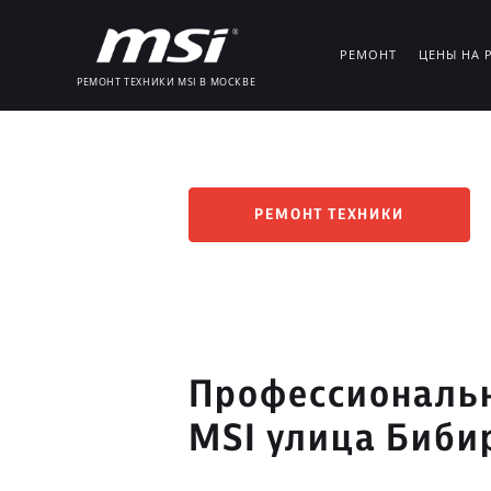
РЕМОНТ
ЦЕНЫ НА 
РЕМОНТ ТЕХНИКИ MSI В МОСКВЕ
РЕМОНТ ТЕХНИКИ
Профессиональн
MSI улица Биби