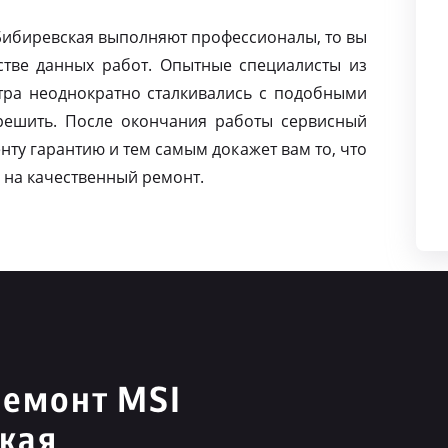
 Бибиревская выполняют профессионалы, то вы
тве данных работ. Опытные специалисты из
тра неоднократно сталкивались с подобными
решить. После окончания работы сервисный
нту гарантию и тем самым докажет вам то, что
 на качественный ремонт.
ремонт MSI
кая