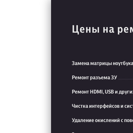
Цены на ре
Замена матрицы ноутбук
Ремонт разъема ЗУ
Ремонт HDMI, USB и друг
Чистка интерфейсов и си
Удаление окислений с пов