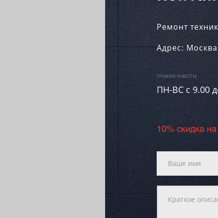
Ремонт техник
Адрес:
Москва
ГРАФИК РАБОТЫ
ПН-ВC c 9.00 д
10% скидка на