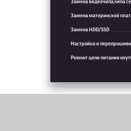
Замена видеочипа,чипа с
Замена материнской плат
Замена HDD/SSD
Настройка и перепрошивк
Ремонт цепи питания ноут