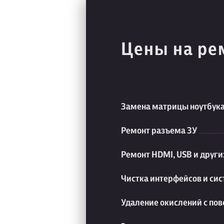
Цены на ре
Замена матрицы ноутбук
Ремонт разъема ЗУ
Ремонт HDMI, USB и друг
Чистка интерфейсов и си
Удаление окислений с пов