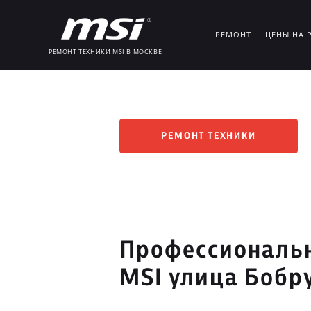
РЕМОНТ
ЦЕНЫ НА 
РЕМОНТ ТЕХНИКИ MSI В МОСКВЕ
РЕМОНТ ТЕХНИКИ
Профессиональн
MSI улица Бобр