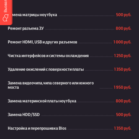
Замена матрицы ноутбука
500 руб.
Ремонт разъема ЗУ
800 руб.
Ремонт HDMI, USB и других разъемов
1 000 руб.
Чистка интерфейсов и системы охлаждения
1 250 руб.
Удаление окислений с поверхности платы
1 350 руб.
Замена видеочипа,чипа северного или южного
моста
1 950 руб.
Замена материнской платы ноутбука
800 руб.
Замена HDD/SSD
500 руб.
Настройка и перепрошивка Bios
1 350 руб.