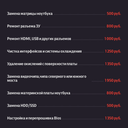
Замена матрицы ноутбука
500 руб.
Ремонт разъема ЗУ
800 руб.
Ремонт HDMI, USB и других разъемов
1 000 руб.
Чистка интерфейсов и системы охлаждения
1 250 руб.
Удаление окислений с поверхности платы
1 350 руб.
Замена видеочипа,чипа северного или южного
моста
1 950 руб.
Замена материнской платы ноутбука
800 руб.
Замена HDD/SSD
500 руб.
Настройка и перепрошивка Bios
1 350 руб.