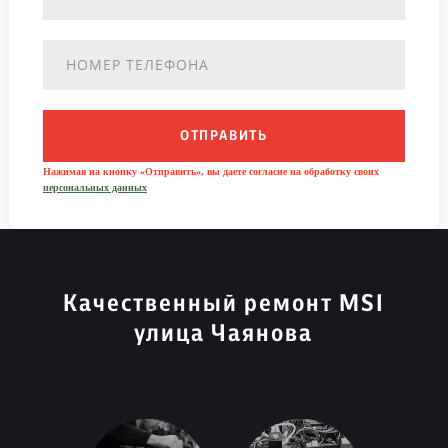
ОТПРАВИТЬ
Нажимая на кнопку «Отправить», вы даете согласие на обработку своих
персональных данных
Качественный ремонт MSI
улица Чаянова