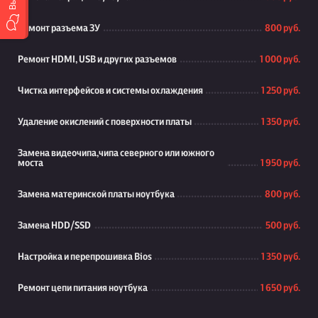
Ремонт разъема ЗУ
800 руб.
Ремонт HDMI, USB и других разъемов
1 000 руб.
Чистка интерфейсов и системы охлаждения
1 250 руб.
Удаление окислений с поверхности платы
1 350 руб.
Замена видеочипа,чипа северного или южного
моста
1 950 руб.
Замена материнской платы ноутбука
800 руб.
Замена HDD/SSD
500 руб.
Настройка и перепрошивка Bios
1 350 руб.
Ремонт цепи питания ноутбука
1 650 руб.