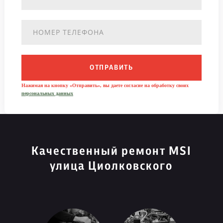
ОТПРАВИТЬ
Нажимая на кнопку «Отправить», вы даете согласие на обработку своих
персональных данных
Качественный ремонт MSI
улица Циолковского