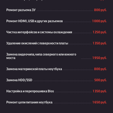
Ремонт разъема ЗУ
800 руб.
Ремонт HDMI, USB и других разъемов
1 000 руб.
Чистка интерфейсов и системы охлаждения
1 250 руб.
Удаление окислений с поверхности платы
1 350 руб.
Замена видеочипа,чипа северного или южного
моста
1 950 руб.
Замена материнской платы ноутбука
800 руб.
Замена HDD/SSD
500 руб.
Настройка и перепрошивка Bios
1 350 руб.
Ремонт цепи питания ноутбука
1 650 руб.