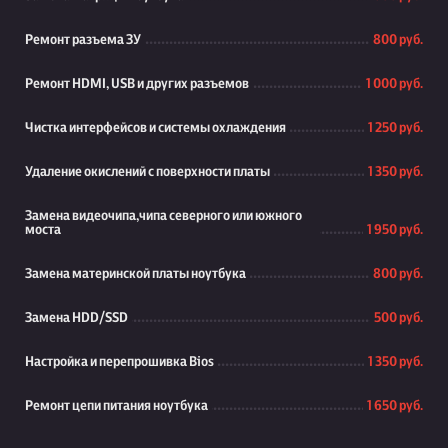
Ремонт разъема ЗУ
800 руб.
Ремонт HDMI, USB и других разъемов
1 000 руб.
Чистка интерфейсов и системы охлаждения
1 250 руб.
Удаление окислений с поверхности платы
1 350 руб.
Замена видеочипа,чипа северного или южного
моста
1 950 руб.
Замена материнской платы ноутбука
800 руб.
Замена HDD/SSD
500 руб.
Настройка и перепрошивка Bios
1 350 руб.
Ремонт цепи питания ноутбука
1 650 руб.