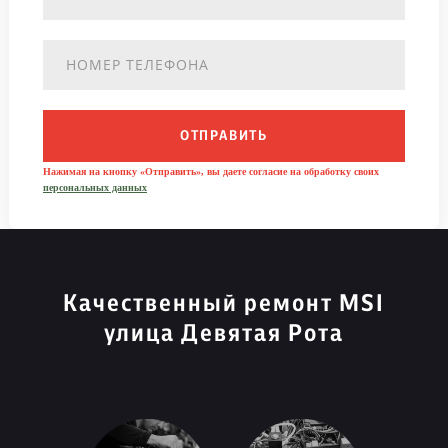
ОТПРАВИТЬ
Нажимая на кнопку «Отправить», вы даете согласие на обработку своих
персональных данных
Качественный ремонт MSI
улица Девятая Рота