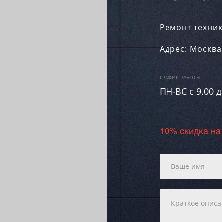
Ремонт техник
Адрес:
Москва
ГРАФИК РАБОТЫ
ПН-ВC c 9.00 д
10% скидка на