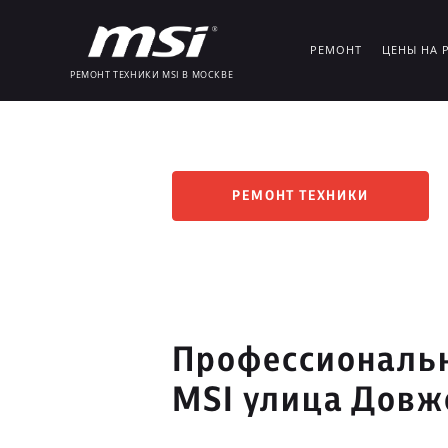
РЕМОНТ
ЦЕНЫ НА 
РЕМОНТ ТЕХНИКИ MSI В МОСКВЕ
РЕМОНТ ТЕХНИКИ
Профессиональн
MSI улица Довж