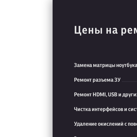
Цены на ре
Замена матрицы ноутбук
Ремонт разъема ЗУ
Ремонт HDMI, USB и друг
Чистка интерфейсов и си
Удаление окислений с пов