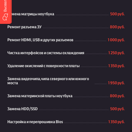
Замена матрицы ноутбука
500 руб.
Ремонт разъема ЗУ
800 руб.
Ремонт HDMI, USB и других разъемов
1 000 руб.
Чистка интерфейсов и системы охлаждения
1 250 руб.
Удаление окислений с поверхности платы
1 350 руб.
Замена видеочипа,чипа северного или южного
моста
1 950 руб.
Замена материнской платы ноутбука
800 руб.
Замена HDD/SSD
500 руб.
Настройка и перепрошивка Bios
1 350 руб.