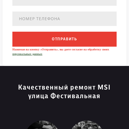
ОТПРАВИТЬ
Нажимая на кнопку «Отправить», вы даете согласие на обработку своих
персональных данных
Качественный ремонт MSI
улица Фестивальная