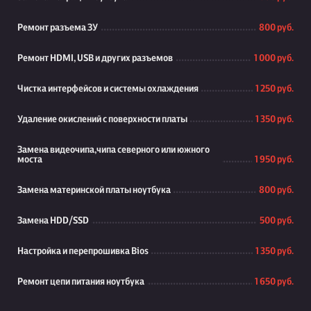
Ремонт разъема ЗУ
800 руб.
Ремонт HDMI, USB и других разъемов
1 000 руб.
Чистка интерфейсов и системы охлаждения
1 250 руб.
Удаление окислений с поверхности платы
1 350 руб.
Замена видеочипа,чипа северного или южного
моста
1 950 руб.
Замена материнской платы ноутбука
800 руб.
Замена HDD/SSD
500 руб.
Настройка и перепрошивка Bios
1 350 руб.
Ремонт цепи питания ноутбука
1 650 руб.