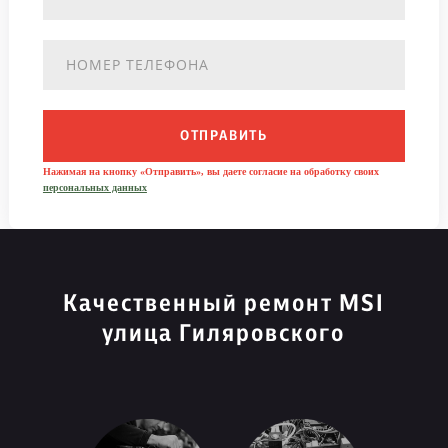
ОТПРАВИТЬ
Нажимая на кнопку «Отправить», вы даете согласие на обработку своих
персональных данных
Качественный ремонт MSI
улица Гиляровского