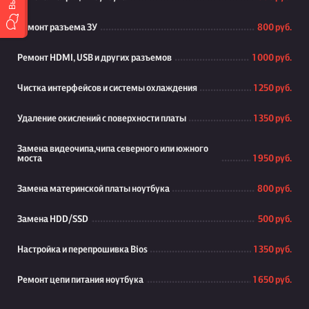
Ремонт разъема ЗУ
800 руб.
Ремонт HDMI, USB и других разъемов
1 000 руб.
Чистка интерфейсов и системы охлаждения
1 250 руб.
Удаление окислений с поверхности платы
1 350 руб.
Замена видеочипа,чипа северного или южного
моста
1 950 руб.
Замена материнской платы ноутбука
800 руб.
Замена HDD/SSD
500 руб.
Настройка и перепрошивка Bios
1 350 руб.
Ремонт цепи питания ноутбука
1 650 руб.