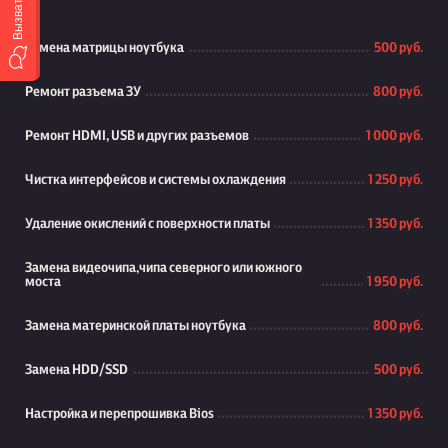
Замена матрицы ноутбука
500 руб.
Ремонт разъема ЗУ
800 руб.
Ремонт HDMI, USB и других разъемов
1 000 руб.
Чистка интерфейсов и системы охлаждения
1 250 руб.
Удаление окислений с поверхности платы
1 350 руб.
Замена видеочипа,чипа северного или южного
моста
1 950 руб.
Замена материнской платы ноутбука
800 руб.
Замена HDD/SSD
500 руб.
Настройка и перепрошивка Bios
1 350 руб.