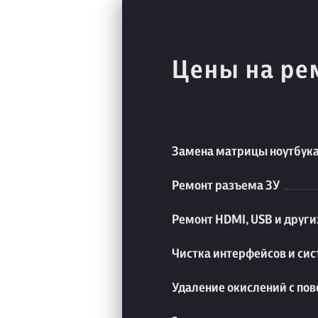
Цены на ре
Замена матрицы ноутбук
Ремонт разъема ЗУ
Ремонт HDMI, USB и друг
Чистка интерфейсов и си
Удаление окислений с пов