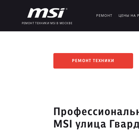
РЕМОНТ
ЦЕНЫ НА 
РЕМОНТ ТЕХНИКИ MSI В МОСКВЕ
РЕМОНТ ТЕХНИКИ
Профессиональн
MSI улица Гвар