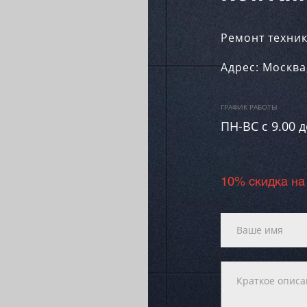
Ремонт техник
Адрес:
Москва
ГРАФИК РАБОТЫ
ПН-ВC c 9.00 д
10% скидка на