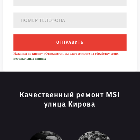
ОТПРАВИТЬ
Нажимая на кнопку «Отправить», вы даете согласие на обработку своих
персональных данных
Качественный ремонт MSI
улица Кирова