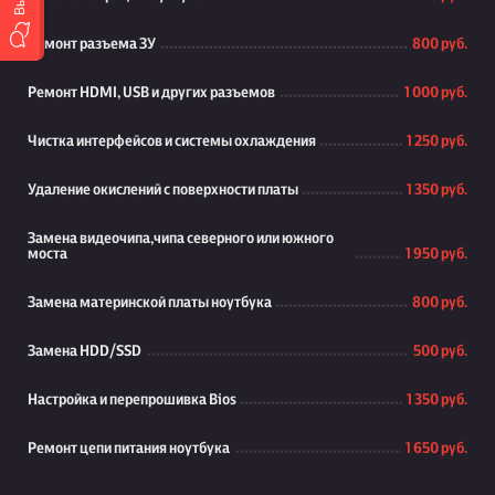
Ремонт разъема ЗУ
800 руб.
Ремонт HDMI, USB и других разъемов
1 000 руб.
Чистка интерфейсов и системы охлаждения
1 250 руб.
Удаление окислений с поверхности платы
1 350 руб.
Замена видеочипа,чипа северного или южного
моста
1 950 руб.
Замена материнской платы ноутбука
800 руб.
Замена HDD/SSD
500 руб.
Настройка и перепрошивка Bios
1 350 руб.
Ремонт цепи питания ноутбука
1 650 руб.