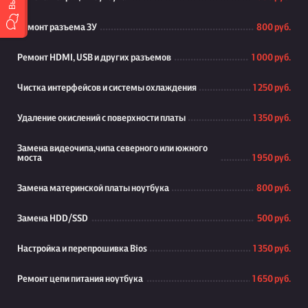
Ремонт разъема ЗУ
800 руб.
Ремонт HDMI, USB и других разъемов
1 000 руб.
Чистка интерфейсов и системы охлаждения
1 250 руб.
Удаление окислений с поверхности платы
1 350 руб.
Замена видеочипа,чипа северного или южного
моста
1 950 руб.
Замена материнской платы ноутбука
800 руб.
Замена HDD/SSD
500 руб.
Настройка и перепрошивка Bios
1 350 руб.
Ремонт цепи питания ноутбука
1 650 руб.