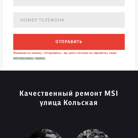
ОТПРАВИТЬ
Нажимая на кнопку «Отправить», вы даете согласие на обработку своих
персональных данных
Качественный ремонт MSI
улица Кольская