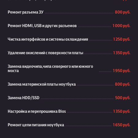
Ремонт разъема ЗУ
800 руб.
Ремонт HDMI, USB и других разъемов
1 000 руб.
Чистка интерфейсов и системы охлаждения
1 250 руб.
Удаление окислений с поверхности платы
1 350 руб.
Замена видеочипа,чипа северного или южного
моста
1 950 руб.
Замена материнской платы ноутбука
800 руб.
Замена HDD/SSD
500 руб.
Настройка и перепрошивка Bios
1 350 руб.
Ремонт цепи питания ноутбука
1 650 руб.