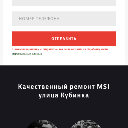
ОТПРАВИТЬ
Нажимая на кнопку «Отправить», вы даете согласие на обработку своих
персональных данных
Качественный ремонт MSI
улица Кубинка