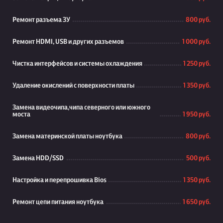
Ремонт разъема ЗУ
800 руб.
Ремонт HDMI, USB и других разъемов
1 000 руб.
Чистка интерфейсов и системы охлаждения
1 250 руб.
Удаление окислений с поверхности платы
1 350 руб.
Замена видеочипа,чипа северного или южного
моста
1 950 руб.
Замена материнской платы ноутбука
800 руб.
Замена HDD/SSD
500 руб.
Настройка и перепрошивка Bios
1 350 руб.
Ремонт цепи питания ноутбука
1 650 руб.