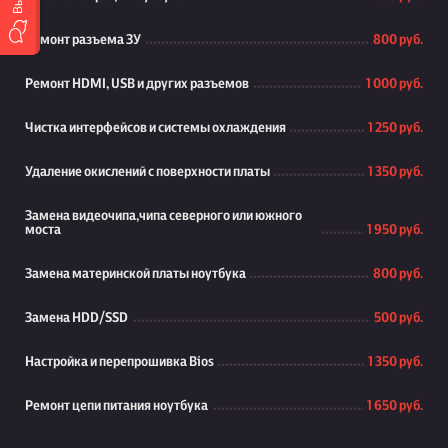
Ремонт разъема ЗУ
800 руб.
Ремонт HDMI, USB и других разъемов
1 000 руб.
Чистка интерфейсов и системы охлаждения
1 250 руб.
Удаление окислений с поверхности платы
1 350 руб.
Замена видеочипа,чипа северного или южного
моста
1 950 руб.
Замена материнской платы ноутбука
800 руб.
Замена HDD/SSD
500 руб.
Настройка и перепрошивка Bios
1 350 руб.
Ремонт цепи питания ноутбука
1 650 руб.