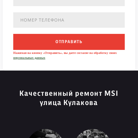
ОТПРАВИТЬ
Нажимая на кнопку «Отправить», вы даете согласие на обработку своих
персональных данных
Качественный ремонт MSI
улица Кулакова