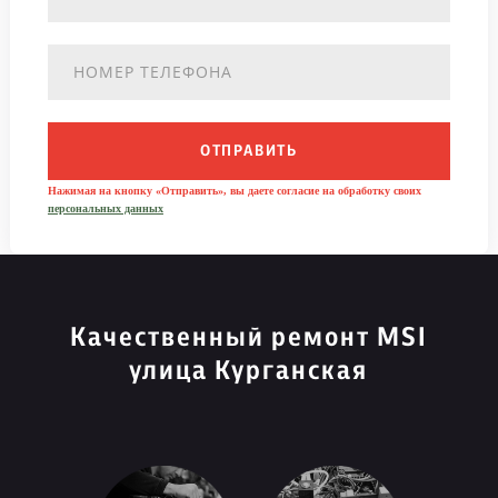
ОТПРАВИТЬ
Нажимая на кнопку «Отправить», вы даете согласие на обработку своих
персональных данных
Качественный ремонт MSI
улица Курганская