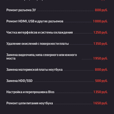
Ремонт разъема ЗУ
800 руб.
Ремонт HDMI, USB и других разъемов
1 000 руб.
Чистка интерфейсов и системы охлаждения
1 250 руб.
Удаление окислений с поверхности платы
1 350 руб.
Замена видеочипа,чипа северного или южного
моста
1 950 руб.
Замена материнской платы ноутбука
800 руб.
Замена HDD/SSD
500 руб.
Настройка и перепрошивка Bios
1 350 руб.
Ремонт цепи питания ноутбука
1 650 руб.