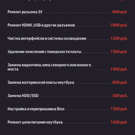
Ремонт разъема ЗУ
800 руб.
Ремонт HDMI, USB и других разъемов
1 000 руб.
Чистка интерфейсов и системы охлаждения
1 250 руб.
Удаление окислений с поверхности платы
1 350 руб.
Замена видеочипа,чипа северного или южного
моста
1 950 руб.
Замена материнской платы ноутбука
800 руб.
Замена HDD/SSD
500 руб.
Настройка и перепрошивка Bios
1 350 руб.
Ремонт цепи питания ноутбука
1 650 руб.