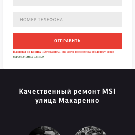
ОТПРАВИТЬ
Нажимая на кнопку «Отправить», вы даете согласие на обработку своих
персональных данных
Качественный ремонт MSI
улица Макаренко