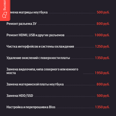
Замена матрицы ноутбука
500 руб.
Ремонт разъема ЗУ
800 руб.
Ремонт HDMI, USB и других разъемов
1 000 руб.
Чистка интерфейсов и системы охлаждения
1 250 руб.
Удаление окислений с поверхности платы
1 350 руб.
Замена видеочипа,чипа северного или южного
моста
1 950 руб.
Замена материнской платы ноутбука
800 руб.
Замена HDD/SSD
500 руб.
Настройка и перепрошивка Bios
1 350 руб.