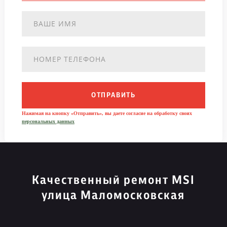
ОТПРАВИТЬ
Нажимая на кнопку «Отправить», вы даете согласие на обработку своих
персональных данных
Качественный ремонт MSI
улица Маломосковская