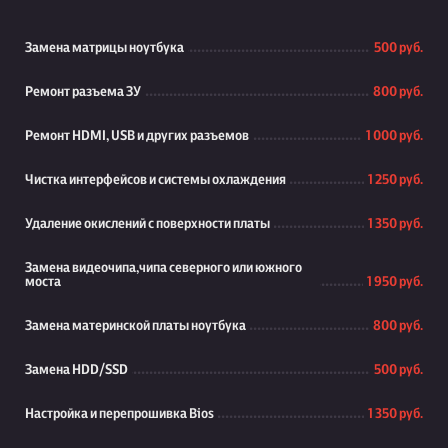
Замена матрицы ноутбука
500 руб.
Ремонт разъема ЗУ
800 руб.
Ремонт HDMI, USB и других разъемов
1 000 руб.
Чистка интерфейсов и системы охлаждения
1 250 руб.
Удаление окислений с поверхности платы
1 350 руб.
Замена видеочипа,чипа северного или южного
моста
1 950 руб.
Замена материнской платы ноутбука
800 руб.
Замена HDD/SSD
500 руб.
Настройка и перепрошивка Bios
1 350 руб.