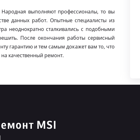
а Народная выполняют профессионалы, то вы
тве данных работ. Опытные специалисты из
тра неоднократно сталкивались с подобными
решить. После окончания работы сервисный
нту гарантию и тем самым докажет вам то, что
 на качественный ремонт.
ремонт MSI
я