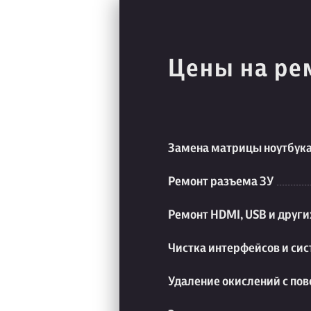
Цены на ре
Замена матрицы ноутбук
Ремонт разъема ЗУ
Ремонт HDMI, USB и друг
Чистка интерфейсов и си
Удаление окислений с пов