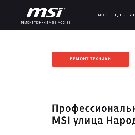
РЕМОНТ
ЦЕНЫ НА 
РЕМОНТ ТЕХНИКИ MSI В МОСКВЕ
РЕМОНТ ТЕХНИКИ
Профессиональн
MSI улица Наро