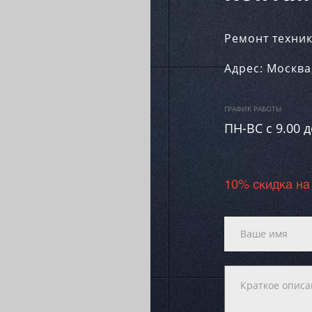
Ремонт техник
Адрес:
Москва
ГРАФИК РАБОТЫ
ПН-ВC c 9.00 д
10% скидка на