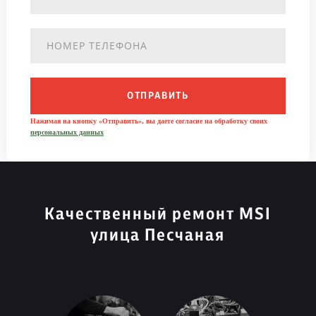
ОТПРАВИТЬ
Нажимая на кнопку «Отправить», вы даете согласие на обработку своих
персональных данных
Качественный ремонт MSI
улица Песчаная