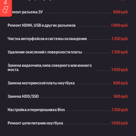
Ремонт разъема ЗУ
800 руб.
Ремонт HDMI, USB и других разъемов
1 000 руб.
Чистка интерфейсов и системы охлаждения
1 250 руб.
Удаление окислений с поверхности платы
1 350 руб.
Замена видеочипа,чипа северного или южного
моста
1 950 руб.
Замена материнской платы ноутбука
800 руб.
Замена HDD/SSD
500 руб.
Настройка и перепрошивка Bios
1 350 руб.
Ремонт цепи питания ноутбука
1 650 руб.