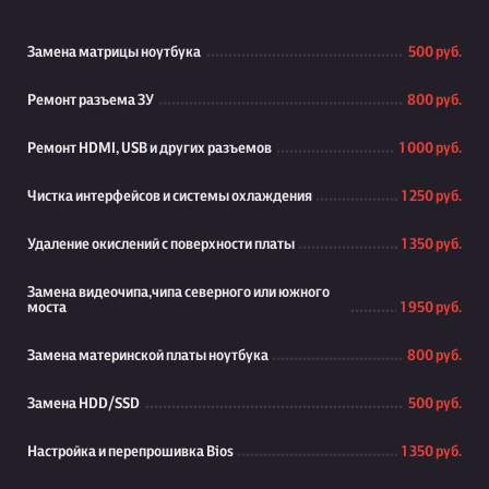
Замена матрицы ноутбука
500 руб.
Ремонт разъема ЗУ
800 руб.
Ремонт HDMI, USB и других разъемов
1 000 руб.
Чистка интерфейсов и системы охлаждения
1 250 руб.
Удаление окислений с поверхности платы
1 350 руб.
Замена видеочипа,чипа северного или южного
моста
1 950 руб.
Замена материнской платы ноутбука
800 руб.
Замена HDD/SSD
500 руб.
Настройка и перепрошивка Bios
1 350 руб.