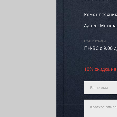
Ремонт техник
Адрес:
Москва
ГРАФИК РАБОТЫ
ПН-ВC c 9.00 д
10% скидка на