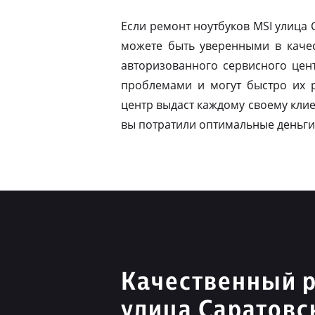
Если ремонт ноутбуков MSI улица
можете быть уверенными в качес
авторизованного сервисного цен
проблемами и могут быстро их 
центр выдаст каждому своему клие
вы потратили оптимальные деньги
Качественный 
улица Саратовс