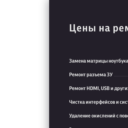
Цены на ре
Замена матрицы ноутбук
Ремонт разъема ЗУ
Ремонт HDMI, USB и друг
Чистка интерфейсов и си
Удаление окислений с пов