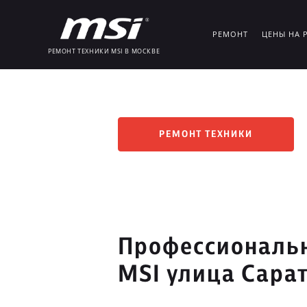
РЕМОНТ
ЦЕНЫ НА 
РЕМОНТ ТЕХНИКИ MSI В МОСКВЕ
РЕМОНТ ТЕХНИКИ
Профессиональн
MSI улица Сара