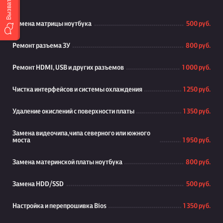
Замена матрицы ноутбука
500 руб.
Ремонт разъема ЗУ
800 руб.
Ремонт HDMI, USB и других разъемов
1 000 руб.
Чистка интерфейсов и системы охлаждения
1 250 руб.
Удаление окислений с поверхности платы
1 350 руб.
Замена видеочипа,чипа северного или южного
моста
1 950 руб.
Замена материнской платы ноутбука
800 руб.
Замена HDD/SSD
500 руб.
Настройка и перепрошивка Bios
1 350 руб.