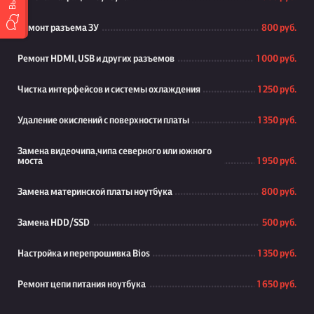
Ремонт разъема ЗУ
800 руб.
Ремонт HDMI, USB и других разъемов
1 000 руб.
Чистка интерфейсов и системы охлаждения
1 250 руб.
Удаление окислений с поверхности платы
1 350 руб.
Замена видеочипа,чипа северного или южного
моста
1 950 руб.
Замена материнской платы ноутбука
800 руб.
Замена HDD/SSD
500 руб.
Настройка и перепрошивка Bios
1 350 руб.
Ремонт цепи питания ноутбука
1 650 руб.