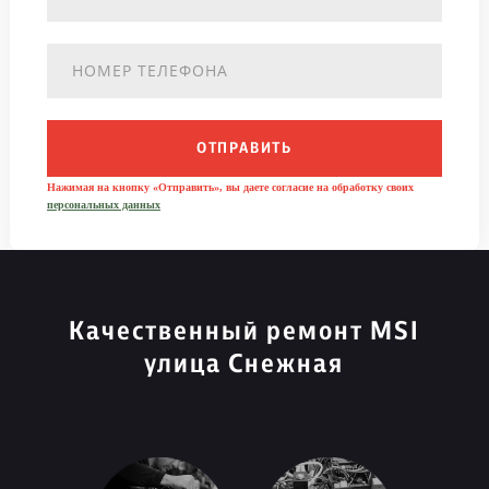
ОТПРАВИТЬ
Нажимая на кнопку «Отправить», вы даете согласие на обработку своих
персональных данных
Качественный ремонт MSI
улица Снежная