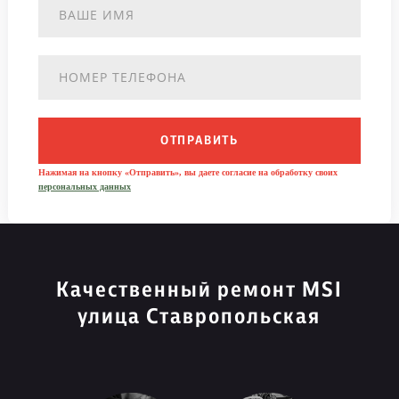
ОТПРАВИТЬ
Нажимая на кнопку «Отправить», вы даете согласие на обработку своих
персональных данных
Качественный ремонт MSI
улица Ставропольская