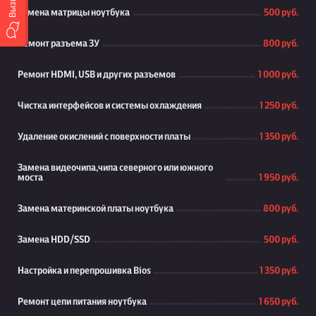
Замена матрицы ноутбука
500 руб.
Ремонт разъема ЗУ
800 руб.
Ремонт HDMI, USB и других разъемов
1 000 руб.
Чистка интерфейсов и системы охлаждения
1 250 руб.
Удаление окислений с поверхности платы
1 350 руб.
Замена видеочипа,чипа северного или южного
моста
1 950 руб.
Замена материнской платы ноутбука
800 руб.
Замена HDD/SSD
500 руб.
Настройка и перепрошивка Bios
1 350 руб.
Ремонт цепи питания ноутбука
1 650 руб.