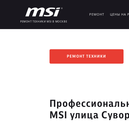
РЕМОНТ
ЦЕНЫ НА 
РЕМОНТ ТЕХНИКИ MSI В МОСКВЕ
РЕМОНТ ТЕХНИКИ
Профессиональн
MSI улица Суво