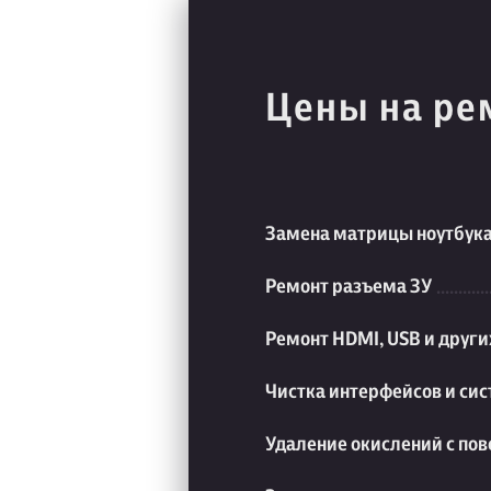
Цены на ре
Замена матрицы ноутбук
Ремонт разъема ЗУ
Ремонт HDMI, USB и друг
Чистка интерфейсов и си
Удаление окислений с пов