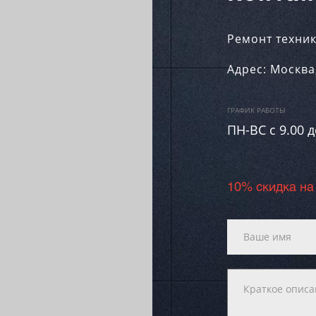
Ремонт техник
Адрес:
Москва
ГРАФИК РАБОТЫ
ПН-ВC c 9.00 д
10% скидка на