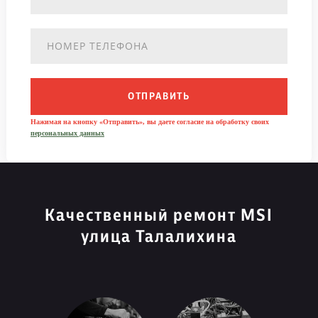
ОТПРАВИТЬ
Нажимая на кнопку «Отправить», вы даете согласие на обработку своих
персональных данных
Качественный ремонт MSI
улица Талалихина