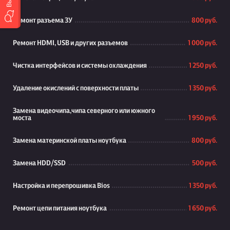
Ремонт разъема ЗУ
800 руб.
Ремонт HDMI, USB и других разъемов
1 000 руб.
Чистка интерфейсов и системы охлаждения
1 250 руб.
Удаление окислений с поверхности платы
1 350 руб.
Замена видеочипа,чипа северного или южного
моста
1 950 руб.
Замена материнской платы ноутбука
800 руб.
Замена HDD/SSD
500 руб.
Настройка и перепрошивка Bios
1 350 руб.
Ремонт цепи питания ноутбука
1 650 руб.