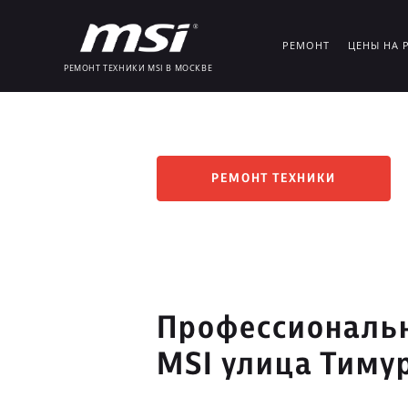
РЕМОНТ
ЦЕНЫ НА 
РЕМОНТ ТЕХНИКИ MSI В МОСКВЕ
РЕМОНТ ТЕХНИКИ
Профессиональн
MSI улица Тиму