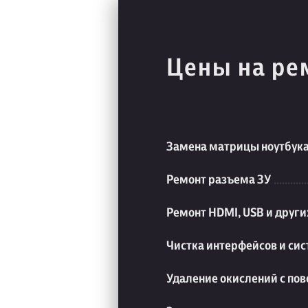
Цены на ре
Замена матрицы ноутбук
Ремонт разъема ЗУ
Ремонт HDMI, USB и друг
Чистка интерфейсов и си
Удаление окислений с пов