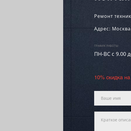
Ремонт техник
Адрес:
Москва
ГРАФИК РАБОТЫ
ПН-ВC c 9.00 д
10% скидка на