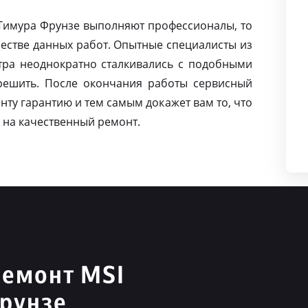
 Тимура Фрунзе выполняют профессионалы, то
естве данных работ. Опытные специалисты из
тра неоднократно сталкивались с подобными
решить. После окончания работы сервисный
нту гарантию и тем самым докажет вам то, что
 на качественный ремонт.
ремонт MSI
рунзе