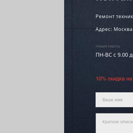
Ремонт техник
Адрес:
Москва
ГРАФИК РАБОТЫ
ПН-ВC c 9.00 д
10% скидка на