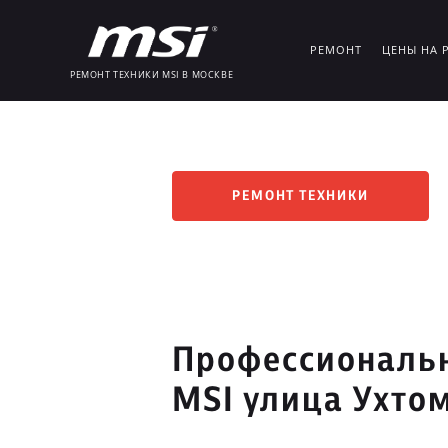
РЕМОНТ
ЦЕНЫ НА 
РЕМОНТ ТЕХНИКИ MSI В МОСКВЕ
РЕМОНТ ТЕХНИКИ
Профессиональн
MSI улица Ухто