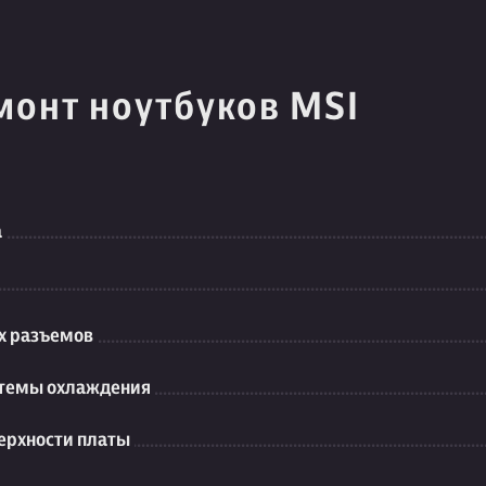
монт ноутбуков MSI
а
их разъемов
стемы охлаждения
ерхности платы