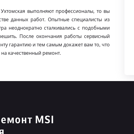
а Ухтомская выполняют профессионалы, то вы
тве данных работ. Опытные специалисты из
тра неоднократно сталкивались с подобными
решить. После окончания работы сервисный
нту гарантию и тем самым докажет вам то, что
 на качественный ремонт.
ремонт MSI
я