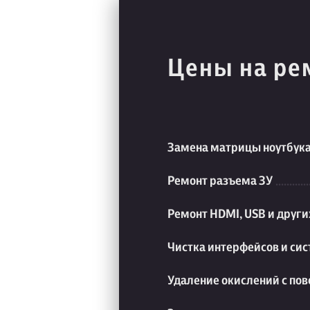
Цены на ре
Замена матрицы ноутбук
Ремонт разъема ЗУ
Ремонт HDMI, USB и друг
Чистка интерфейсов и си
Удаление окислений с пов