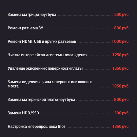
Замена матрицы ноутбука
500 руб.
Ремонт разъема ЗУ
800 руб.
Ремонт HDMI, USB и других разъемов
1 000 руб.
Чистка интерфейсов и системы охлаждения
1 250 руб.
Удаление окислений с поверхности платы
1 350 руб.
Замена видеочипа,чипа северного или южного
моста
1 950 руб.
Замена материнской платы ноутбука
800 руб.
Замена HDD/SSD
500 руб.
Настройка и перепрошивка Bios
1 350 руб.