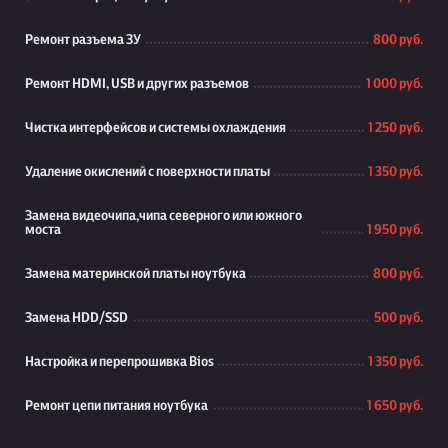
Ремонт разъема ЗУ
800 руб.
Ремонт HDMI, USB и других разъемов
1 000 руб.
Чистка интерфейсов и системы охлаждения
1 250 руб.
Удаление окислений с поверхности платы
1 350 руб.
Замена видеочипа,чипа северного или южного
моста
1 950 руб.
Замена материнской платы ноутбука
800 руб.
Замена HDD/SSD
500 руб.
Настройка и перепрошивка Bios
1 350 руб.
Ремонт цепи питания ноутбука
1 650 руб.