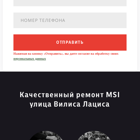
ОТПРАВИТЬ
Нажимая на кнопку «Отправить», вы даете согласие на обработку своих
персональных данных
Качественный ремонт MSI
улица Вилиса Лациса