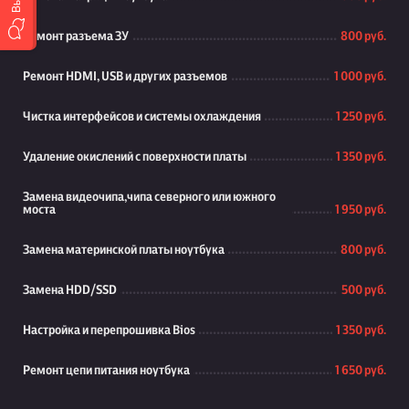
Ремонт разъема ЗУ
800 руб.
Ремонт HDMI, USB и других разъемов
1 000 руб.
Чистка интерфейсов и системы охлаждения
1 250 руб.
Удаление окислений с поверхности платы
1 350 руб.
Замена видеочипа,чипа северного или южного
моста
1 950 руб.
Замена материнской платы ноутбука
800 руб.
Замена HDD/SSD
500 руб.
Настройка и перепрошивка Bios
1 350 руб.
Ремонт цепи питания ноутбука
1 650 руб.