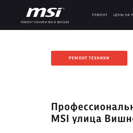
РЕМОНТ
ЦЕНЫ НА 
РЕМОНТ ТЕХНИКИ MSI В МОСКВЕ
РЕМОНТ ТЕХНИКИ
Профессиональн
MSI улица Вишн