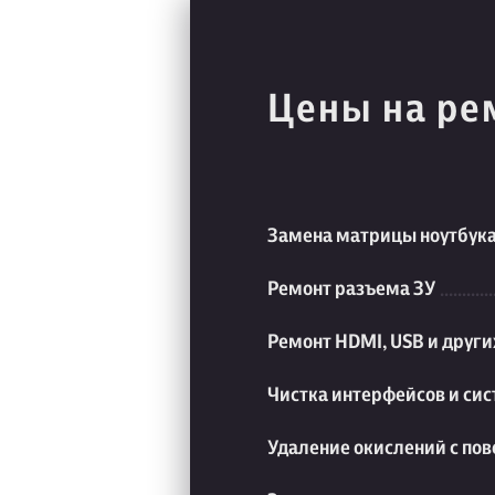
Цены на ре
Замена матрицы ноутбук
Ремонт разъема ЗУ
Ремонт HDMI, USB и друг
Чистка интерфейсов и си
Удаление окислений с пов