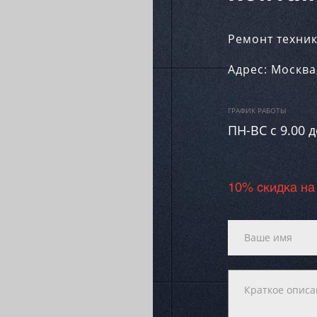
Ремонт техник
Адрес:
Москва
ГРАФИК РАБОТЫ
ПН-ВC c 9.00 д
10% скидка на