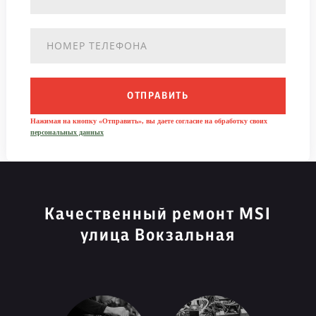
ОТПРАВИТЬ
Нажимая на кнопку «Отправить», вы даете согласие на обработку своих
персональных данных
Качественный ремонт MSI
улица Вокзальная