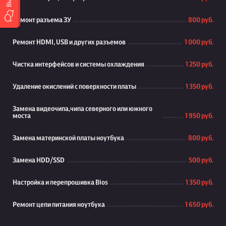
Ремонт разъема ЗУ
800 руб.
Ремонт HDMI, USB и других разъемов
1 000 руб.
Чистка интерфейсов и системы охлаждения
1 250 руб.
Удаление окислений с поверхности платы
1 350 руб.
Замена видеочипа,чипа северного или южного
моста
1 950 руб.
Замена материнской платы ноутбука
800 руб.
Замена HDD/SSD
500 руб.
Настройка и перепрошивка Bios
1 350 руб.
Ремонт цепи питания ноутбука
1 650 руб.