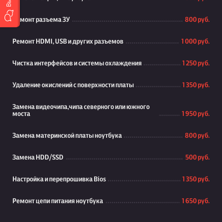
Ремонт разъема ЗУ
800 руб.
Ремонт HDMI, USB и других разъемов
1 000 руб.
Чистка интерфейсов и системы охлаждения
1 250 руб.
Удаление окислений с поверхности платы
1 350 руб.
Замена видеочипа,чипа северного или южного
моста
1 950 руб.
Замена материнской платы ноутбука
800 руб.
Замена HDD/SSD
500 руб.
Настройка и перепрошивка Bios
1 350 руб.
Ремонт цепи питания ноутбука
1 650 руб.