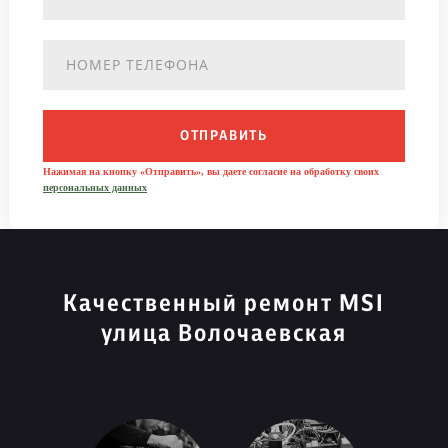
ОТПРАВИТЬ
Нажимая на кнопку «Отправить», вы даете согласие на обработку своих
персональных данных
Качественный ремонт MSI
улица Волочаевская