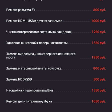
Ремонт разъема ЗУ
800 руб.
Ремонт HDMI, USB и других разъемов
1 000 руб.
Чистка интерфейсов и системы охлаждения
1 250 руб.
Удаление окислений с поверхности платы
1 350 руб.
Замена видеочипа,чипа северного или южного
моста
1 950 руб.
Замена материнской платы ноутбука
800 руб.
Замена HDD/SSD
500 руб.
Настройка и перепрошивка Bios
1 350 руб.
Ремонт цепи питания ноутбука
1 650 руб.