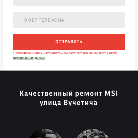
ОТПРАВИТЬ
Нажимая на кнопку «Отправить», вы даете согласие на обработку своих
персональных данных
Качественный ремонт MSI
улица Вучетича