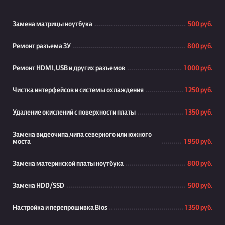
Замена матрицы ноутбука
500 руб.
Ремонт разъема ЗУ
800 руб.
Ремонт HDMI, USB и других разъемов
1 000 руб.
Чистка интерфейсов и системы охлаждения
1 250 руб.
Удаление окислений с поверхности платы
1 350 руб.
Замена видеочипа,чипа северного или южного
моста
1 950 руб.
Замена материнской платы ноутбука
800 руб.
Замена HDD/SSD
500 руб.
Настройка и перепрошивка Bios
1 350 руб.